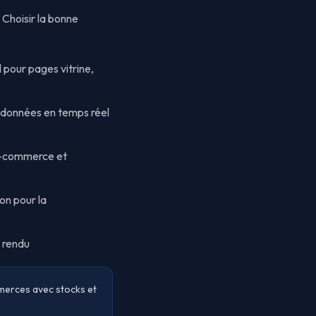
 Choisir la bonne
 pour pages vitrine,
 données en temps réel
 e-commerce et
on pour la
 rendu
ommerces avec stocks et