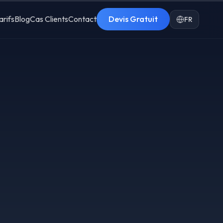
arifs
Blog
Cas Clients
Contact
Devis Gratuit
FR