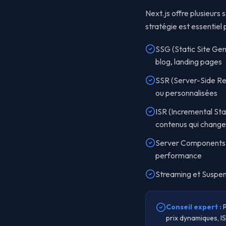
Next.js offre plusieurs
stratégie est essentiel
SSG (Static Site Gen
blog, landing pages
SSR (Server-Side Re
ou personnalisées
ISR (Incremental Sta
contenus qui change
Server Components :
performance
Streaming et Suspen
Conseil expert :
prix dynamiques, I