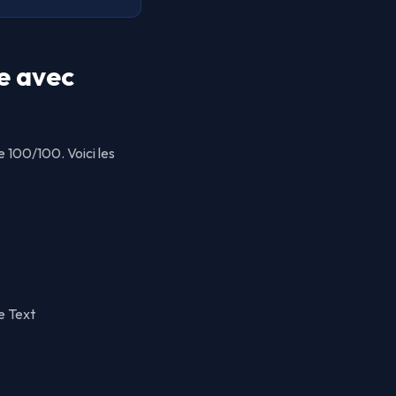
e avec
 100/100. Voici les
e Text