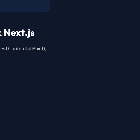
 Next.js
est Contentful Paint),