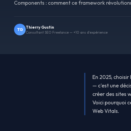
Components : comment ce framework révolutionne
Thierry Gustin
TG
Consultant SEO Freelance — +10 ans d'expérience
En 2025, choisir
— c'est une déci
créer des sites
Voici pourquoi c
Web Vitals.