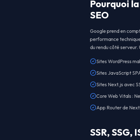
Pourquoi la
SEO
Google prend en compte 
performance technique 
du rendu côté serveur.
Sites WordPress mal 
Sites JavaScript SP
Sites Next.js avec 
Core Web Vitals : Ne
App Router de Next.j
SSR, SSG, I