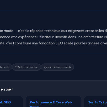
une mode — c'est la réponse technique aux exigences croissantes 
ance et d'expérience utilisateur. Investir dans une architecture Ne
ite, c'est construire une fondation SEO solide pour les années à ve
ite web
SEO technique
performance web
ce sujet
Web SEO
Performance & Core Web
Tarifs Cré