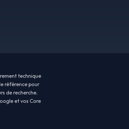
purement technique
de référence pour
rs de recherche.
Google et vos Core