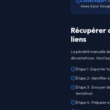
Conseil expert :
mises à jour Googl
Récupérer 
liens
La pénalité manuelle d
dévastatrices. Voici la
Étape 1 : Exporter 
Étape 2 : Identifier
Étape 3 : Envoyer d
tentative)
Étape 4 : Préparer et