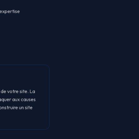
'expertise
 de votre site. La
taquer aux causes
struire un site