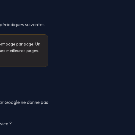
 périodiques suivantes
ent page par page. Un
ses meilleures pages.
 car Google ne donne pas
vice ?