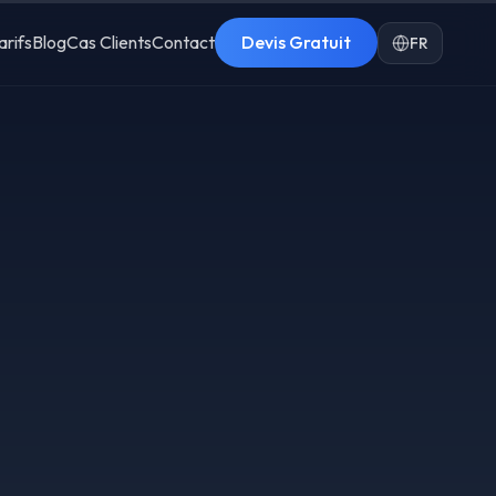
arifs
Blog
Cas Clients
Contact
Devis Gratuit
FR