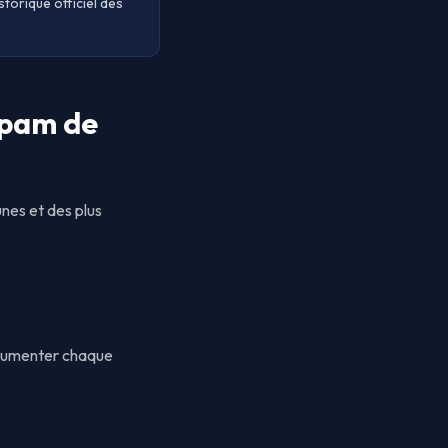
torique officiel des
spam de
nes et des plus
ocumenter chaque