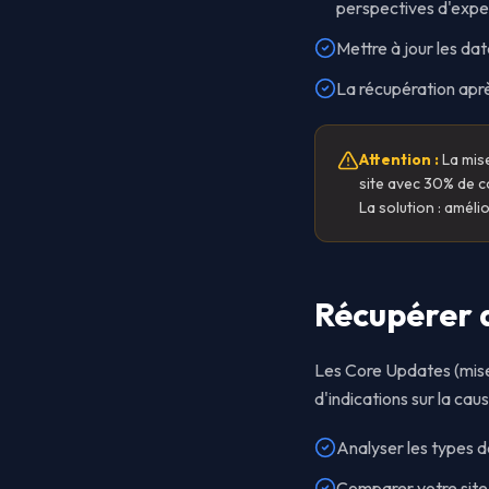
perspectives d'expe
Mettre à jour les dat
La récupération aprè
Attention :
La mis
site avec 30% de c
La solution : amélio
Récupérer a
Les Core Updates (mises
d'indications sur la cau
Analyser les types d
Comparer votre site 