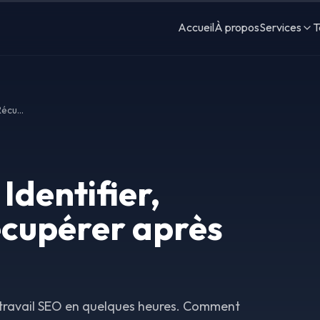
Accueil
À propos
Services
T
Pénalités Google : Identifier, Comprendre et Récupérer après une Sanction
Identifier,
cupérer après
 travail SEO en quelques heures. Comment