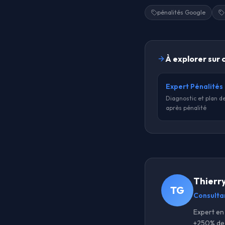
pénalités Google
À explorer sur 
Expert Pénalités
Diagnostic et plan d
après pénalité
Thierr
TG
Consulta
Expert en 
+250% de 