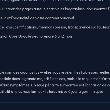
T : créer des pages auteur, enrichir les biographies, documenter l
ur et l'originalité de votre contenu principal
e : avis, certifications, mentions presse, transparence sur l'auteur
ration Core Update peut prendre 6 à 12 mois
e sont des diagnostics — elles vous révèlent les faiblesses réelles
ossible dans la grande majorité des cas, mais elle requiert de s'at
u'aux symptômes. Chaque pénalité surmontée est l'occasion de con
ualitatif et plus résistant aux futures mises à jour algorithmiques.