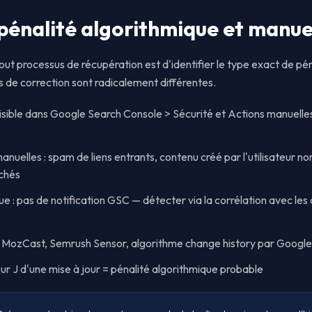
pénalité algorithmique et manue
ut processus de récupération est d'identifier le type exact de pé
 de correction sont radicalement différentes.
visible dans Google Search Console > Sécurité et Actions manuelles
nuelles : spam de liens entrants, contenu créé par l'utilisateur no
chés
ue : pas de notification GSC — détecter via la corrélation avec les
 : MozCast, Semrush Sensor, algorithme change history par Google
our J d'une mise à jour = pénalité algorithmique probable