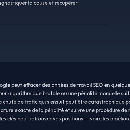
agnostiquer la cause et récupérer
ogle peut effacer des années de travail SEO en quelque
jour algorithmique brutale ou une pénalité manuelle suit
la chute de trafic qui s'ensuit peut être catastrophique p
ature exacte de la pénalité et suivre une procédure de 
les clés pour retrouver vos positions — voire les améliore