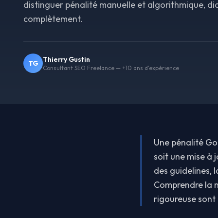
distinguer pénalité manuelle et algorithmique, di
complètement.
Thierry Gustin
TG
Consultant SEO Freelance — +10 ans d'expérience
Une pénalité Go
soit une mise à 
des guidelines, 
Comprendre la n
rigoureuse sont 