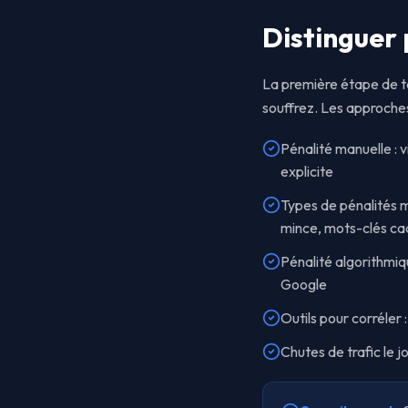
Distinguer 
La première étape de to
souffrez. Les approches
Pénalité manuelle : 
explicite
Types de pénalités ma
mince, mots-clés ca
Pénalité algorithmiq
Google
Outils pour corréler
Chutes de trafic le j