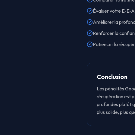
Évaluer votre E-E-A-
Améliorer la profonde
Renforcer la confianc
Patience : la récupé
Conclusion
Les pénalités Googl
récupération est p
profondes plutôt q
plus solide, plus q