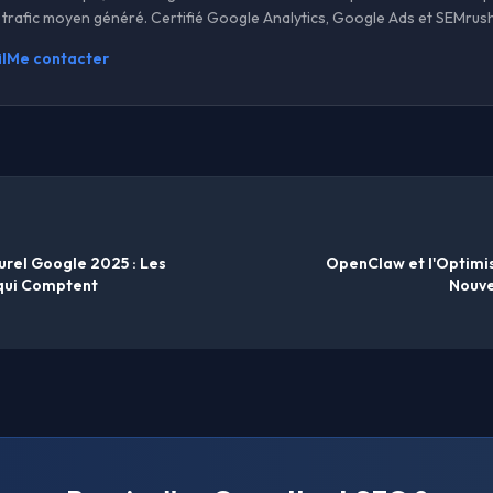
trafic moyen généré. Certifié Google Analytics, Google Ads et SEMrush
l
Me contacter
rel Google 2025 : Les
OpenClaw et l'Optimisa
 qui Comptent
Nouve