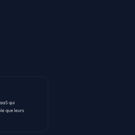
SaaS qui
le que leurs