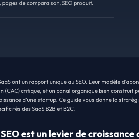
, pages de comparaison, SEO produit.
 SaaS ont un rapport unique au SEO. Leur modèle d'abo
on (CAC) critique, et un canal organique bien construit 
roissance d'une startup. Ce guide vous donne la straté
cificités des SaaS B2B et B2C.
 SEO est un levier de croissance 