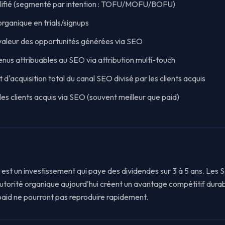
alifié (segmenté par intention : TOFU/MOFU/BOFU)
rganique en trials/signups
 valeur des opportunités générées via SEO
nus attribuables au SEO via attribution multi-touch
d'acquisition total du canal SEO divisé par les clients acquis
es clients acquis via SEO (souvent meilleur que paid)
st un investissement qui paye des dividendes sur 3 à 5 ans. Les 
autorité organique aujourd'hui créent un avantage compétitif durab
aid ne pourront pas reproduire rapidement.