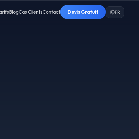
arifs
Blog
Cas Clients
Contact
Devis Gratuit
FR