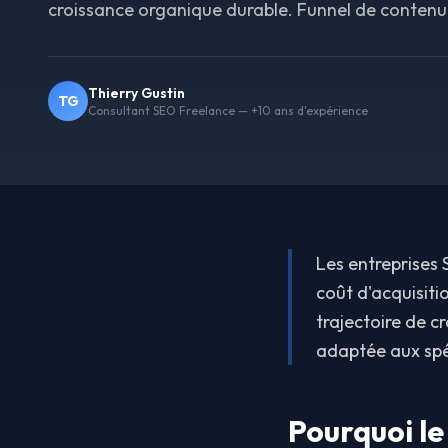
croissance organique durable. Funnel de contenu
Thierry Gustin
TG
Consultant SEO Freelance — +10 ans d'expérience
Les entreprises
coût d'acquisiti
trajectoire de c
adaptée aux spé
Pourquoi le