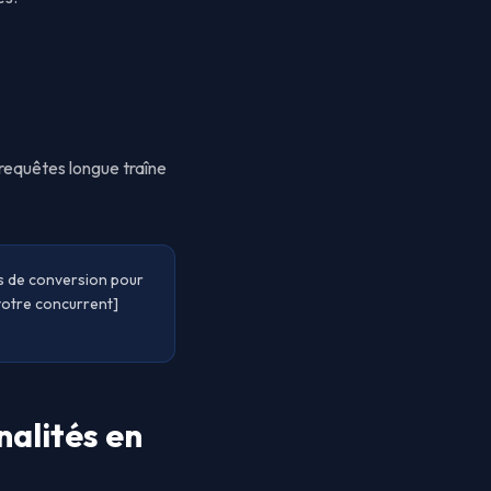
requêtes longue traîne
es de conversion pour
[votre concurrent]
nalités en