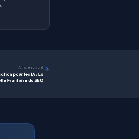
.
Article suivant
tion pour les IA : La
lle Frontière du SEO