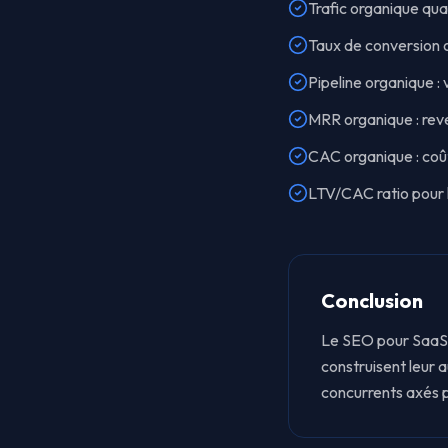
Trafic organique qu
Taux de conversion o
Pipeline organique :
MRR organique : reve
CAC organique : coût 
LTV/CAC ratio pour l
Conclusion
Le SEO pour SaaS e
construisent leur 
concurrents axés p