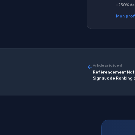
+250% de 
Mon profi
Article précédent
Référencement Natu
Signaux de Ranking