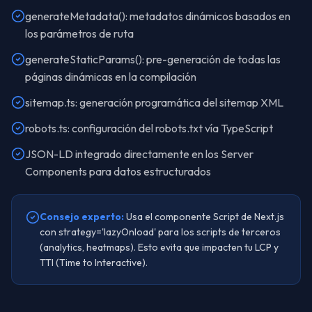
generateMetadata(): metadatos dinámicos basados en
los parámetros de ruta
generateStaticParams(): pre-generación de todas las
páginas dinámicas en la compilación
sitemap.ts: generación programática del sitemap XML
robots.ts: configuración del robots.txt vía TypeScript
JSON-LD integrado directamente en los Server
Components para datos estructurados
Consejo experto:
Usa el componente Script de Next.js
con strategy='lazyOnload' para los scripts de terceros
(analytics, heatmaps). Esto evita que impacten tu LCP y
TTI (Time to Interactive).