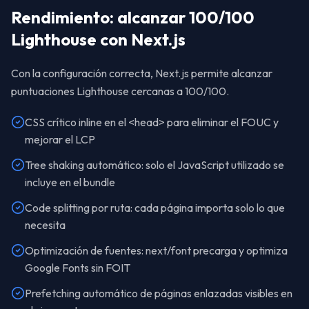
Rendimiento: alcanzar 100/100
Lighthouse con Next.js
Con la configuración correcta, Next.js permite alcanzar
puntuaciones Lighthouse cercanas a 100/100.
CSS crítico inline en el <head> para eliminar el FOUC y
mejorar el LCP
Tree shaking automático: solo el JavaScript utilizado se
incluye en el bundle
Code splitting por ruta: cada página importa solo lo que
necesita
Optimización de fuentes: next/font precarga y optimiza
Google Fonts sin FOIT
Prefetching automático de páginas enlazadas visibles en