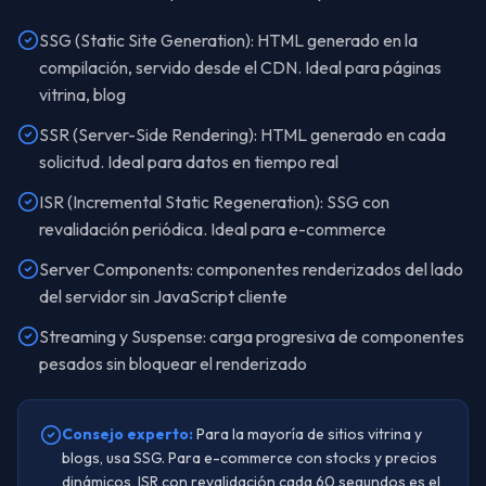
SSG (Static Site Generation): HTML generado en la
compilación, servido desde el CDN. Ideal para páginas
vitrina, blog
SSR (Server-Side Rendering): HTML generado en cada
solicitud. Ideal para datos en tiempo real
ISR (Incremental Static Regeneration): SSG con
revalidación periódica. Ideal para e-commerce
Server Components: componentes renderizados del lado
del servidor sin JavaScript cliente
Streaming y Suspense: carga progresiva de componentes
pesados sin bloquear el renderizado
Consejo experto:
Para la mayoría de sitios vitrina y
blogs, usa SSG. Para e-commerce con stocks y precios
dinámicos, ISR con revalidación cada 60 segundos es el