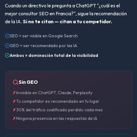
Cuando un directivo le pregunta a ChatGPT
"¿cuál es el
mejor consultor SEO en Francia?"
, sigue la recomendación
de la IA.
Si no te citan — citan a tu competidor.
SEO = ser visible en Google Search
GEO = ser recomendado por las IA
Ambos = dominación total de la visibilidad
Sin GEO
✗
Invisible en ChatGPT, Claude, Perplexity
✗
Tu competidor es recomendado en tu lugar
✗
30% del tráfico cualificado perdido cada mes
✗
Ninguna presencia en las respuestas de IA