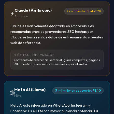
Claude (Anthropic)
Crecimiento rápido B2B
⚡
Anthropic
Claude es masivamente adoptado en empresas. Las
recomendaciones de proveedores SEO hechas por
Claude se basan en los datos de entrenamiento y fuentes
web de referencia.
SEÑALES DE OPTIMIZACIÓN
Contenido de referencia sectorial, guías completas, páginas
Pillar content, menciones en medios especializados
Meta AI (Llama)
3 mil millones de usuarios FB/IG
🌐
Meta
Meta AI está integrado en WhatsApp, Instagram y
Facebook. Es el LLM con mayor audiencia potencial. La