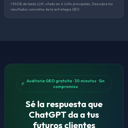
+340% de leads LLM, citado en 4 LLMs principales. Descubre los
resultados concretos de la estrategia GEO.
Auditoría GEO gratuita · 30 minutos · Sin
compromiso
Sé la respuesta que
ChatGPT da a tus
futuros clientes