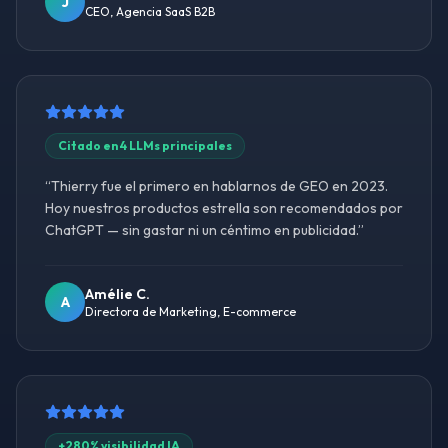
J
CEO, Agencia SaaS B2B
Citado en 4 LLMs principales
“
Thierry fue el primero en hablarnos de GEO en 2023.
Hoy nuestros productos estrella son recomendados por
ChatGPT — sin gastar ni un céntimo en publicidad.
”
Amélie C.
A
Directora de Marketing, E-commerce
+280% visibilidad IA