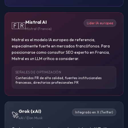
Mistral AI
Líder IA europea
🇫🇷
Mistral (Francia)
Mistral es el modelo IA europeo de referencia,
especialmente fuerte en mercados francófonos. Para
posicionarse como consultor SEO experto en Francia,
Mistral es un LLM crítico a considerar.
SEÑALES DE OPTIMIZACIÓN
Contenidos FR de alta calidad, fuentes institucionales
francesas, directorios profesionales FR
Grok (xAI)
Integrado en X (Twitter)
🚀
xAI / Elon Musk