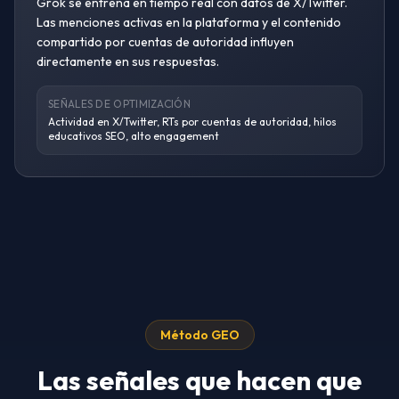
Grok se entrena en tiempo real con datos de X/Twitter.
Las menciones activas en la plataforma y el contenido
compartido por cuentas de autoridad influyen
directamente en sus respuestas.
SEÑALES DE OPTIMIZACIÓN
Actividad en X/Twitter, RTs por cuentas de autoridad, hilos
educativos SEO, alto engagement
Método GEO
Las señales que hacen que