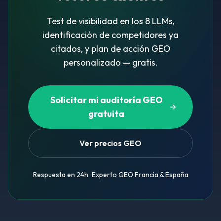
Test de visibilidad en los 8 LLMs,
identificación de competidores ya
citados, y plan de acción GEO
personalizado — gratis.
Solicitar mi auditoría GEO
gratuita
Ver precios GEO
Respuesta en 24h · Experto GEO Francia & España