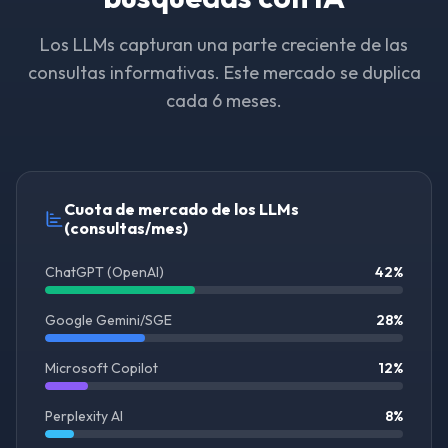
Los LLMs capturan una parte creciente de las
consultas informativas. Este mercado se duplica
cada 6 meses.
Cuota de mercado de los LLMs
(consultas/mes)
ChatGPT (OpenAI)
42
%
Google Gemini/SGE
28
%
Microsoft Copilot
12
%
Perplexity AI
8
%