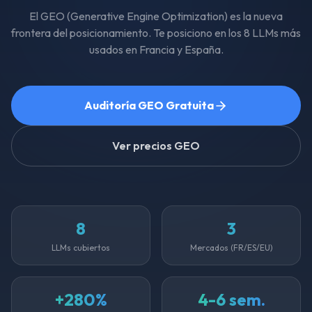
El GEO (Generative Engine Optimization) es la nueva
frontera del posicionamiento. Te posiciono en los 8 LLMs más
usados en Francia y España.
Auditoría GEO Gratuita
Ver precios GEO
8
3
LLMs cubiertos
Mercados (FR/ES/EU)
+280%
4-6 sem.