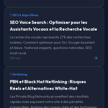
SEO & Algorithme
SEO Voice Search : Optimiser pour les
Assistants Vocaux et la Recherche Vocale
La recherche vocale représente 27% des recherches
mobiles. Comment optimiser pour Siri, Google Assistant
et Alexa : featured snippets, questions naturelles, SEO
local vocal.
11 min
Netlinking
PBN et Black Hat Netlinking : Risques
Réels et Alternatives White-Hat
Les Private Blog Networks promettent des résultats
rapides mais exposent votre site à des pénalités
irréversibles. Analyse des risques réels et des techniques