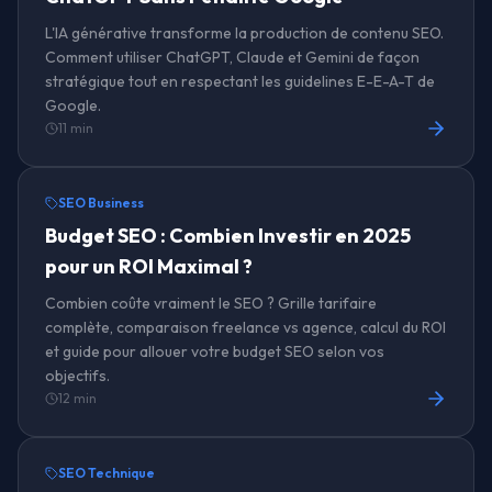
L'IA générative transforme la production de contenu SEO.
Comment utiliser ChatGPT, Claude et Gemini de façon
stratégique tout en respectant les guidelines E-E-A-T de
Google.
11 min
SEO Business
Budget SEO : Combien Investir en 2025
pour un ROI Maximal ?
Combien coûte vraiment le SEO ? Grille tarifaire
complète, comparaison freelance vs agence, calcul du ROI
et guide pour allouer votre budget SEO selon vos
objectifs.
12 min
SEO Technique