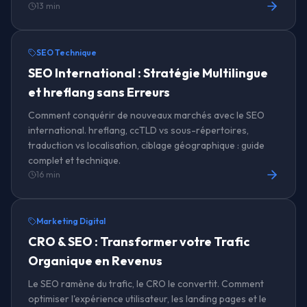
13 min
SEO Technique
SEO International : Stratégie Multilingue
et hreflang sans Erreurs
Comment conquérir de nouveaux marchés avec le SEO
international. hreflang, ccTLD vs sous-répertoires,
traduction vs localisation, ciblage géographique : guide
complet et technique.
16 min
Marketing Digital
CRO & SEO : Transformer votre Trafic
Organique en Revenus
Le SEO ramène du trafic, le CRO le convertit. Comment
optimiser l'expérience utilisateur, les landing pages et le