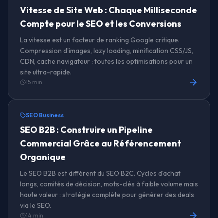
Vitesse de Site Web : Chaque Milliseconde
Compte pour le SEO et les Conversions
La vitesse est un facteur de ranking Google critique.
Compression d'images, lazy loading, minification CSS/JS,
CDN, cache navigateur : toutes les optimisations pour un
site ultra-rapide.
15 min
SEO Business
SEO B2B : Construire un Pipeline
Commercial Grâce au Référencement
Organique
Le SEO B2B est différent du SEO B2C. Cycles d'achat
longs, comités de décision, mots-clés à faible volume mais
haute valeur : stratégie complète pour générer des deals
via le SEO.
14 min