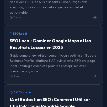
des leviers SEO les plus puissants. Siloes, PageRank
sculpting, ancres contextuelles : guide complet et
actionnable.
13 min
SEO Local
SEO Local : Dominer Google Maps et les
Résultats Locaux en 2025
Guide complet du référencement local : optimiser Google
Business Profile, citations NAP, avis clients, SEO on-page
local. Stratégie complète pour les entreprises avec
présence physique.
14 min
IA & Contenu
IA et Rédaction SEO : Comment Utiliser
ChatGPT Sans Pénalité Google