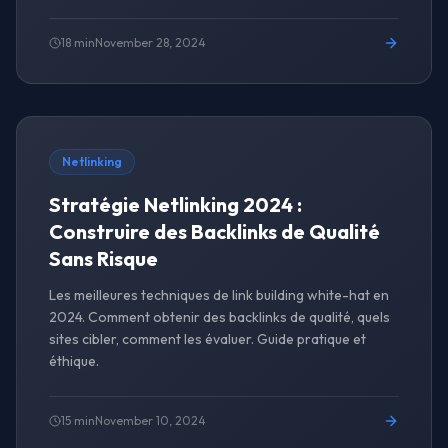
18 min
November 28, 2024
Netlinking
Stratégie Netlinking 2024 :
Construire des Backlinks de Qualité
Sans Risque
Les meilleures techniques de link building white-hat en
2024. Comment obtenir des backlinks de qualité, quels
sites cibler, comment les évaluer. Guide pratique et
éthique.
15 min
November 10, 2024