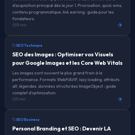
d'acquisition principal dès le jour 1. Priorisation, quick wins,
contenu programmatique, link earning : guide pour les
fondateurs.
13 min
SEO Technique
SEO des Images : Optimiser vos Visuels
pour Google Images et les Core Web Vitals
Les images sont souvent le plus grand frein à la
performance. Formats WebP/AVIF, lazy loading, attributs
alt, légendes, données structurées ImageObject : guide
complet d'optimisation.
11 min
SEO Business
Personal Branding et SEO : Devenir LA